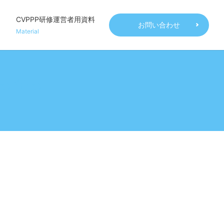
CVPPP研修運営者用資料
お問い合わせ
Material
らから