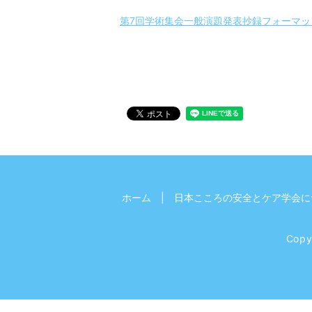
第7回学術集会一般演題発表抄録フォーマッ
ホーム
日本こころの安全とケア学会に
Cop