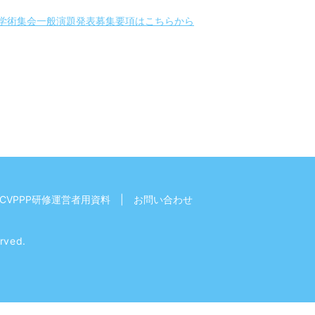
回学術集会一般演題発表募集要項はこちらから
CVPPP研修運営者用資料
お問い合わせ
ved.
】