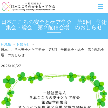
MENU
日本こころの安全とケア学会 第8回 学術
集会・総会 第２配信会場 のおしらせ
HOME
お知らせ
日本こころの安全とケア学会 第8回 学術集会・総会 第２配信会
場 のおしらせ
2025/10/27