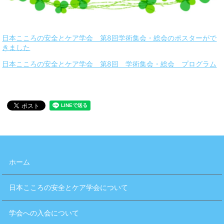
日本こころの安全とケア学会 第8回学術集会・総会のポスターがで
きました
日本こころの安全とケア学会 第8回 学術集会・総会 プログラム
ホーム
日本こころの安全とケア学会について
学会への入会について